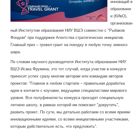
инноваций в
образовани
и (КИвО),
организован
ный Институтом образования НИУ ВШЭ совместно с "Рыбаков
Фондом" при поддержке Агентства стратегических инициатив.
Главный приз – трэвел-грант на поездку в любую точку земного
шара.
По словам научного руководителя Института образования НИУ
ВШЭ Исака Фрумина, это тот случай, когда участие в конкурсе
приносит успех сразу многим авторам или командам авторов
проектов: "Главное в любом стартапе – правильная доработка
идеи в контакте с коучами, ведущими специалистами мирового
уровня. Все полуфиналисты конкурса проходят специальную
летнюю школу, в рамках которой им помогают "докрутить",
развить проект. По сути, мы детально работаем со всеми яркими
инновационными идеями, со всеми инициативными участниками,
которым действительно есть, что предложить".