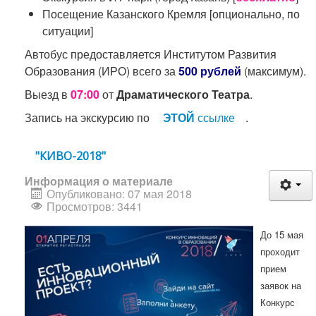
Посещение Казанского Кремля [опционально, по
ситуации]
Автобус предоставляется Институтом Развития
Образования (ИРО) всего за
500 рублей
(максимум).
Выезд в
07:00
от
Драматического Театра
.
Запись на экскурсию по
ЭТОЙ
ссылке
.
"КИВО-2018"
Информация о материале
Опубликовано: 07 мая 2018
Просмотров: 3441
До 15 мая
проходит
прием
заявок на
Конкурс