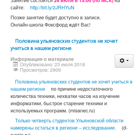
Занятие состоится
26 июля в 15:00 (по МСК)
на
сайте:
http://bit.ly/2JRHYuN
Позже занятие будет доступно в записи.
Онлайн-школа Фоксфорд ждёт Вас!
Половина ульяновских студентов не хочет
учиться в нашем регионе
Информация о материале
Опубликовано: 23 июля 2018
Просмотров: 2909
Половина ульяновских студентов не хочет учиться в
нашем регионе
по причине недостаточного
количества техники, нехватки часов на изучение
информатики, быстрое старение техники и
используемых программ. (misanec.ru)
Только четверть студентов Ульяновской области
намерены остаться в регионе – исследование.
(d-
russia.ru)