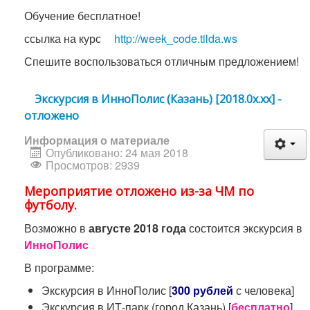
Обучение бесплатное!
ссылка на курс
http://week_code.tilda.ws
Спешите воспользоваться отличным предложением!
Экскурсия в ИнноПолис (Казань) [2018.0x.xx] -
отложено
Информация о материале
Опубликовано: 24 мая 2018
Просмотров: 2939
Мероприятие отложено из-за ЧМ по
футболу.
Возможно в
августе 2018 года
состоится экскурсия в
ИнноПолис
В программе:
Экскурсия в ИнноПолис [
300 рублей
с человека]
Экскурсия в ИТ-парк (город Казань) [
бесплатно
]