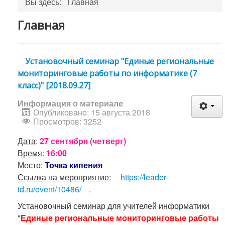
Вы здесь:
Главная
Главная
Установочный семинар "Единые региональные
мониторинговые работы по информатике (7
класс)" [2018.09.27]
Информация о материале
Опубликовано: 15 августа 2018
Просмотров: 3252
Дата
:
27 сентября (четверг)
Время
:
16:00
Место
:
Точка кипения
Ссылка на мероприятие
:
https://leader-
id.ru/event/10486/
.
Установочный семинар для учителей информатики
"
Единые региональные мониторинговые работы