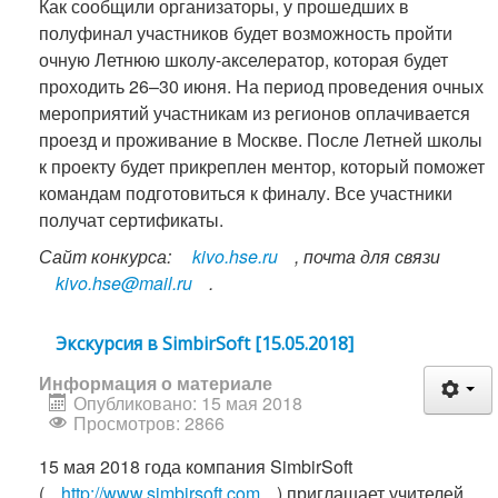
Как сообщили организаторы, у прошедших в
полуфинал участников будет возможность пройти
очную Летнюю школу-акселератор, которая будет
проходить 26–30 июня. На период проведения очных
мероприятий участникам из регионов оплачивается
проезд и проживание в Москве. После Летней школы
к проекту будет прикреплен ментор, который поможет
командам подготовиться к финалу. Все участники
получат сертификаты.
Сайт конкурса:
kivo.hse.ru
, почта для связи
kivo.hse@mail.ru
.
Экскурсия в SimbirSoft [15.05.2018]
Информация о материале
Опубликовано: 15 мая 2018
Просмотров: 2866
15 мая 2018 года компания SimbirSoft
(
http://www.simbirsoft.com
) приглашает учителей