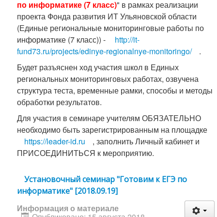
по информатике (7 класс)
" в рамках реализации
проекта Фонда развития ИТ Ульяновской области
(Единые региональные мониторинговые работы по
информатике (7 класс)) -
http://it-
fund73.ru/projects/edinye-regionalnye-monitoringo/
.
Будет разъяснен ход участия школ в Единых
региональных мониторинговых работах, озвучена
структура теста, временные рамки, способы и методы
обработки результатов.
Для участия в семинаре учителям ОБЯЗАТЕЛЬНО
необходимо быть зарегистрированным на площадке
https://leader-id.ru
, заполнить Личный кабинет и
ПРИСОЕДИНИТЬСЯ к мероприятию.
Установочный семинар "Готовим к ЕГЭ по
информатике" [2018.09.19]
Информация о материале
Опубликовано: 15 августа 2018