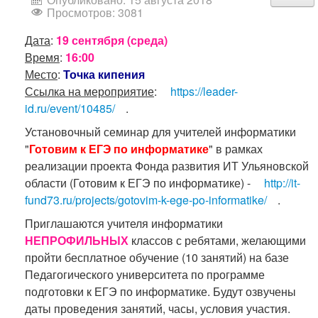
Просмотров: 3081
Дата
:
19 сентября (среда)
Время
:
16:00
Место
:
Точка кипения
Ссылка на мероприятие
:
https://leader-
id.ru/event/10485/
.
Установочный семинар для учителей информатики
"
Готовим к ЕГЭ по информатике
" в рамках
реализации проекта Фонда развития ИТ Ульяновской
области (Готовим к ЕГЭ по информатике) -
http://it-
fund73.ru/projects/gotovim-k-ege-po-informatike/
.
Приглашаются учителя информатики
НЕПРОФИЛЬНЫХ
классов с ребятами, желающими
пройти бесплатное обучение (10 занятий) на базе
Педагогического университета по программе
подготовки к ЕГЭ по информатике. Будут озвучены
даты проведения занятий, часы, условия участия.