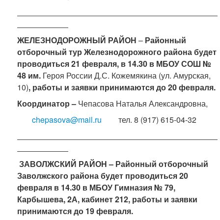
ЖЕЛЕЗНОДОРОЖНЫЙ РАЙОН
–
Районный
отборочный тур Железнодорожного района будет
проводиться 21 февраля, в 14.30 в МБОУ СОШ №
48 им.
Героя России Д.С. Кожемякина (ул. Амурская,
10)
, работы и заявки принимаются до 20 февраля.
Координатор –
Чепасова Наталья Александровна,
chepasova@mail.ru
тел. 8 (917) 615-04-32
ЗАВОЛЖСКИЙ РАЙОН
–
Районный отборочный
Заволжского района будет проводиться 20
февраля в 14.30
в МБОУ Гимназия № 79,
Карбышева, 2А,
кабинет 212, работы и заявки
принимаются до 19
февраля.