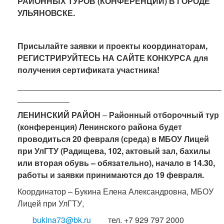
РАЙОННЫХ ТУРОВ
(КОНФЕРЕНЦИЙ) В ГОРОДЕ
УЛЬЯНОВСКЕ.
Присылайте заявки и проекты координаторам,
РЕГИСТРИРУЙТЕСЬ НА САЙТЕ КОНКУРСА для
получения сертификата участника!
ЛЕНИНСКИЙ РАЙОН
–
Районный отборочный тур
(конференция) Ленинского района будет
проводиться
20 февраля (среда)
в МБОУ Лицей
при УлГТУ (Радищева, 102, актовый зал, бахилы
или вторая обувь
– обязательно
), начало в 14.30,
работы
и заявки принимаются до
19 февраля.
Координатор – Букина Елена Александровна, МБОУ
Лицей при УлГТУ,
bukina73@bk.ru
тел. +7 929 797 2000