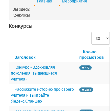
Главная
Мероприятия
Вы здесь:
Конкурсы
Конкурсы
Кол-во строк
Кол-во
Заголовок
просмотров
Конкурс «Вдохновляя
👁 477
поколения: выдающиеся
учителя»
Расскажите историю про своего
👁 2263
учителя и выиграйте
Яндекс.Станцию