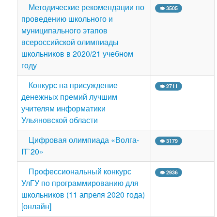
Методические рекомендации по
👁 3505
проведению школьного и
муниципального этапов
всероссийской олимпиады
школьников в 2020/21 учебном
году
Конкурс на присуждение
👁 2711
денежных премий лучшим
учителям информатики
Ульяновской области
Цифровая олимпиада «Волга-
👁 3179
IT`20»
Профессиональный конкурс
👁 2936
УлГУ по программированию для
школьников (11 апреля 2020 года)
[онлайн]