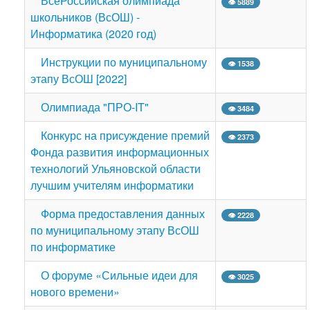
ВсеРоссийская олимпиада
👁 5889
школьников (ВсОШ) -
Информатика (2020 год)
Инструкции по муниципальному
👁 1538
этапу ВсОШ [2022]
Олимпиада "ПРО-IT"
👁 3484
Конкурс на присуждение премий
👁 2373
Фонда развития информационных
технологий Ульяновской области
лучшим учителям информатики
Форма предоставления данных
👁 2228
по муниципальному этапу ВсОШ
по информатике
О форуме «Сильные идеи для
👁 3025
нового времени»