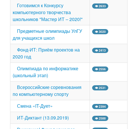
Готовимся к Конкурсу
👁 2633
компьютерного творчества
школьников "Мастер ИТ – 2020!"
Предметные олимпиады УлГУ
👁 3020
для учащихся школ
Фонд-ИТ: Приём проектов на
👁 2413
2020 год
Олимпиада по информатике
👁 2556
(школьный этап)
Всероссийские соревнования
👁 2531
по компьютерному спорту
Смена «IT-Дует»
👁 2394
ИТ-Диктант (13.09.2019)
👁 2588