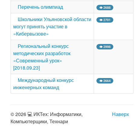
Перечень олимпиад
👁 2688
Школьники Ульяновской области
👁 2701
могут принять участие в
«Кибервызове»
Региональный конкурс
👁 2998
методических разработок
«Современный урок»
[2018.09.23]
Международный конкурс
👁 2664
инженерных команд
© 2026 💻 ИКТех: Информатики,
Наверх
Компьютерщики, Технари