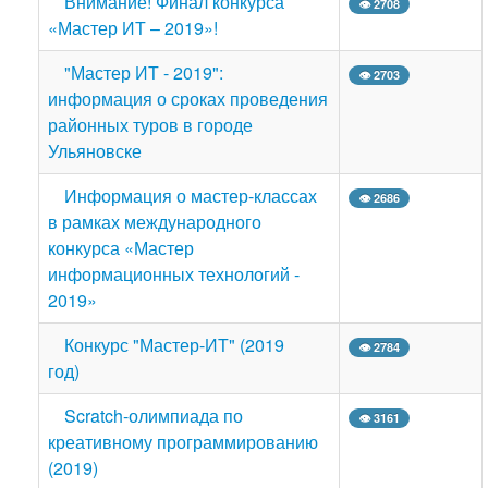
Внимание! Финал конкурса
👁 2708
«Мастер ИТ – 2019»!
"Мастер ИТ - 2019":
👁 2703
информация о сроках проведения
районных туров в городе
Ульяновске
Информация о мастер-классах
👁 2686
в рамках международного
конкурса «Мастер
информационных технологий -
2019»
Конкурс "Мастер-ИТ" (2019
👁 2784
год)
Scratch-олимпиада по
👁 3161
креативному программированию
(2019)