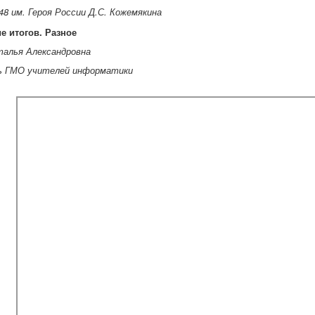
 им. Героя России Д.С. Кожемякина
е итогов. Разное
талья Александровна
ь ГМО учителей информатики