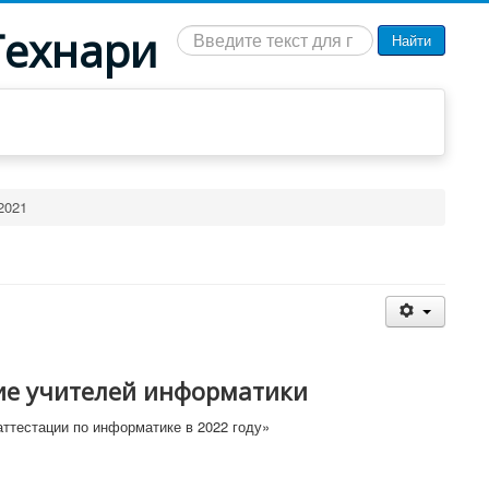
Технари
Искать...
Найти
2021
ие учителей информатики
ттестации по информатике в 2022 году»