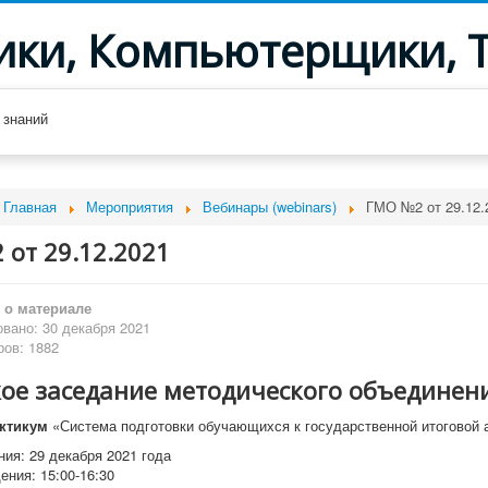
ики, Компьютерщики, 
 знаний
Главная
Мероприятия
Вебинары (webinars)
ГМО №2 от 29.12.
от 29.12.2021
о материале
вано: 30 декабря 2021
ов: 1882
кое заседание методического объединен
ктикум
«Система подготовки обучающихся к государственной итоговой а
ия: 29 декабря 2021 года
ния: 15:00-16:30