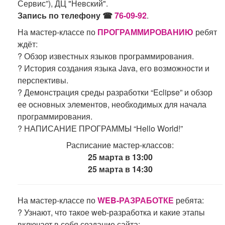
Сервис”), ДЦ "Невский".
Запись по телефону ☎
76-09-92
.
На мастер-классе по
ПРОГРАММИРОВАНИЮ
ребят
ждёт:
? Обзор известных языков программирования.
? История создания языка Java, его возможности и
перспективы.
? Демонстрация среды разработки “Eclipse” и обзор
ее основных элементов, необходимых для начала
программирования.
? НАПИСАНИЕ ПРОГРАММЫ “Hello World!”
Расписание мастер-классов:
25 марта в 13:00
25 марта в 14:30
На мастер-классе по
WEB-РАЗРАБОТКЕ
ребята:
? Узнают, что такое web-разработка и какие этапы
включает в себя создание сайта;