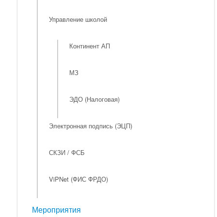
Управление школой
Континент АП
МЗ
ЭДО (Налоговая)
Электронная подпись (ЭЦП)
СКЗИ / ФСБ
ViPNet (ФИС ФРДО)
Мероприятия