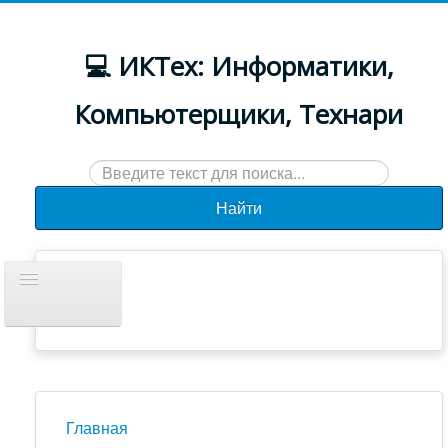
💻 ИКТех: Информатики,
Компьютерщики, Технари
Искать...
Найти
Включить/
выключить
навигацию
Документы
Новости
Главная