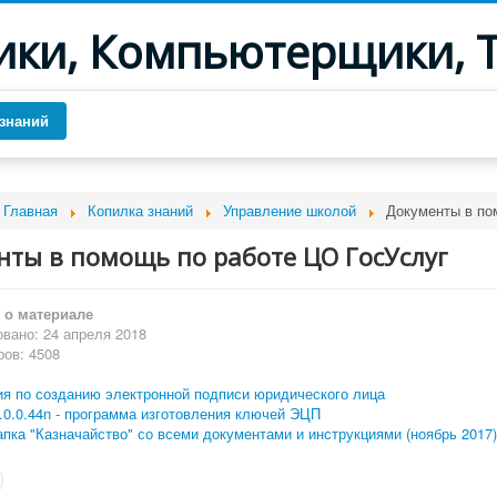
ики, Компьютерщики, 
знаний
Главная
Копилка знаний
Управление школой
Документы в по
нты в помощь по работе ЦО ГосУслуг
о материале
вано: 24 апреля 2018
ов: 4508
ия по созданию электронной подписи юридического лица
.0.0.44n - программа изготовления ключей ЭЦП
пка "Казначайство" со всеми документами и инструкциями (ноябрь 2017)