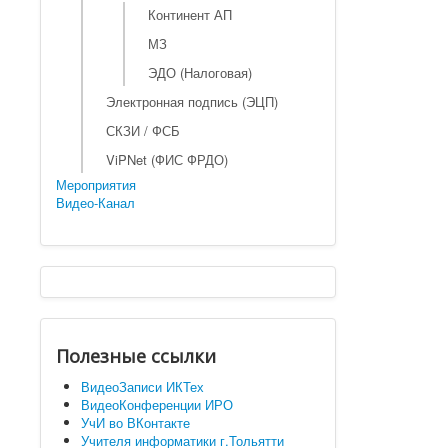
Континент АП
МЗ
ЭДО (Налоговая)
Электронная подпись (ЭЦП)
СКЗИ / ФСБ
ViPNet (ФИС ФРДО)
Мероприятия
Видео-Канал
Полезные ссылки
ВидеоЗаписи ИКТех
ВидеоКонференции ИРО
УчИ во ВКонтакте
Учителя информатики г.Тольятти