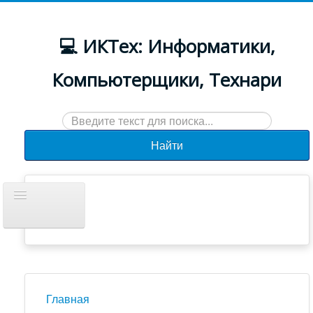
💻 ИКТех: Информатики,
Компьютерщики, Технари
Искать...
Найти
Включить/
выключить
навигацию
Документы
Новости
Главная