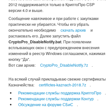
2012 поддерживается только в КриптоПро CSP
версии 4.0 и выше.
Сообщение навязчивое и при работе с закупками
практически не убирается. Чтобы его убрать
окончательно необходимо
скачать архив
и
распаковать его. Далее запустить файл
CryptoPro_DisableNotify.bat
. При появлении
всплывающих окон с предупреждением внесения
изменений в реестр Windows соглашаемся, нажимая
кнопку "Да".
Вот сам архив:
CryptoPro_DisableNotify.7z
.
На всякий случай прикладываю свежие сертификаты
Казначейства:
certifictes-kaznach-2018.7z
.
Рекомендации службы поддержка КриптоПро
.
Рекомендации службы поддержки Контур
.
Обсуждение на форуме СБиС
.