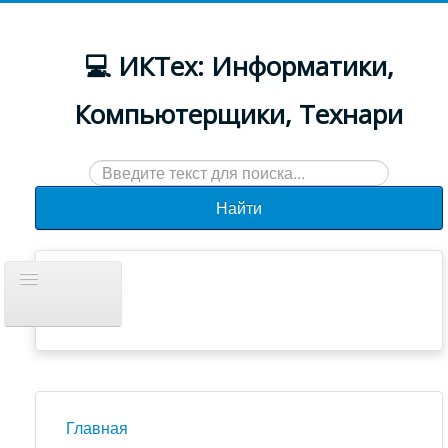
💻 ИКТех: Информатики,
Компьютерщики, Технари
Искать...
Найти
Включить/
выключить
навигацию
Документы
Новости
Главная