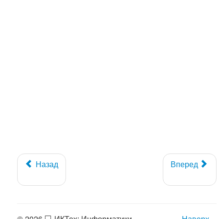
Назад
Вперед
© 2026 💻 ИКТех: Информатики,
Наверх