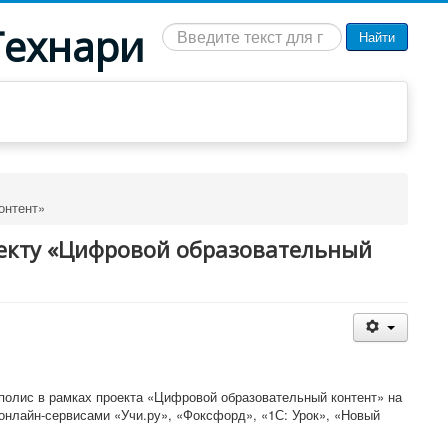
Технари
Искать...
Найти
онтент»
оекту «Цифровой образовательный
полис в рамках проекта «Цифровой образовательный контент» на
онлайн-сервисами «Учи.ру», «Фоксфорд», «1С: Урок», «Новый