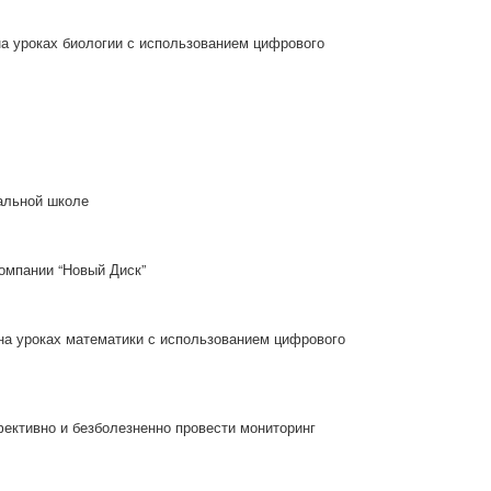
а уроках биологии с использованием цифрового
альной школе
компании “Новый Диск”
на уроках математики с использованием цифрового
ективно и безболезненно провести мониторинг