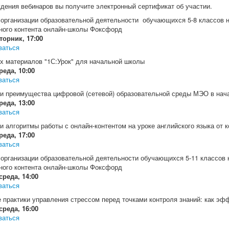
дения вебинаров вы получите электронный сертификат об участии.
 организации образовательной деятельности обучающихся 5-8 классов н
ного контента онлайн-школы Фоксфорд
торник, 17:00
ваться
х материалов "1С:Урок" для начальной школы
реда, 10:00
ваться
и преимущества цифровой (сетевой) образовательной среды МЭО в нач
реда, 13:00
ваться
и алгоритмы работы с онлайн-контентом на уроке английского языка от 
реда, 17:00
ваться
 организации образовательной деятельности обучающихся 5-11 классов 
ного контента онлайн-школы Фоксфорд
среда, 14:00
ваться
практики управления стрессом перед точками контроля знаний: как эфф
среда, 16:00
ваться