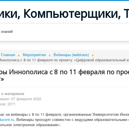
ики, Компьютерщики, 
 знаний
Главная
Мероприятия
Вебинары (webinars)
ннополиса с 8 по 11 февраля по проекту «Цифровой образовательный к
ры Иннополиса с 8 по 11 февраля по пр
т»
о материале
вано: 07 февраля 2022
ов: 2071
ас на вебинары с 8 по 11 февраля, организованные Университетом Инно
ucont.ru
. Вебинары проходят совместно с ведущими образовательными 
ильное электронное образование».