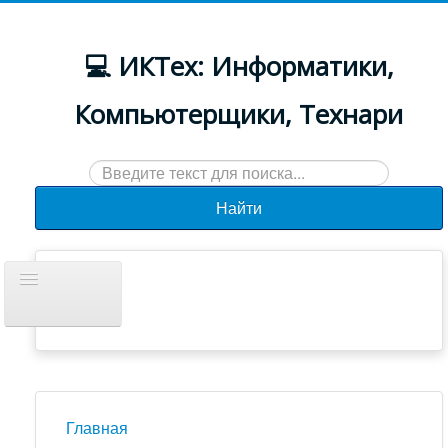
💻 ИКТех: Информатики,
Компьютерщики, Технари
Искать...
Найти
Включить/
выключить
навигацию
Документы
Новости
Главная