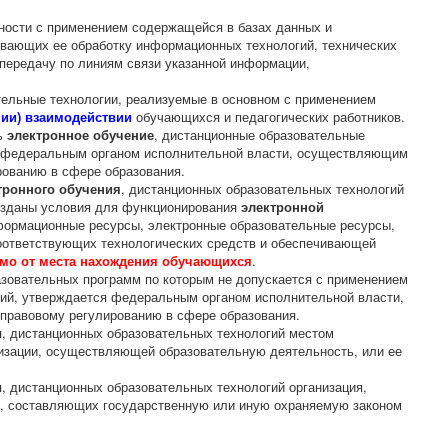
ности с применением содержащейся в базах данных и
вающих ее обработку информационных технологий, технических
передачу по линиям связи указанной информации,
ельные технологии, реализуемые в основном с применением
нии) взаимодействии
обучающихся и педагогических работников.
ь
электронное обучение
, дистанционные образовательные
ом федеральным органом исполнительной власти, осуществляющим
рованию в сфере образования.
тронного обучения
, дистанционных образовательных технологий
озданы условия для функционирования
электронной
формационные ресурсы, электронные образовательные ресурсы,
оответствующих технологических средств и обеспечивающей
мо от места нахождения обучающихся
.
азовательных программ по которым не допускается с применением
гий, утверждается федеральным органом исполнительной власти,
правовому регулированию в сфере образования.
я, дистанционных образовательных технологий местом
изации, осуществляющей образовательную деятельность, или ее
, дистанционных образовательных технологий организация,
, составляющих государственную или иную охраняемую законом