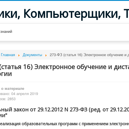
ики, Компьютерщики, 
 знаний
Главная
Документы
273-ФЗ (статья 16) Электронное обучение и
(статья 16) Электронное обучение и ди
огии
о материале
вано: 04 апреля 2019
ов: 2853
ый закон от 29.12.2012 N 273-ФЗ (ред. от 29.12.
ии"
Реализация образовательных программ с применением электрон