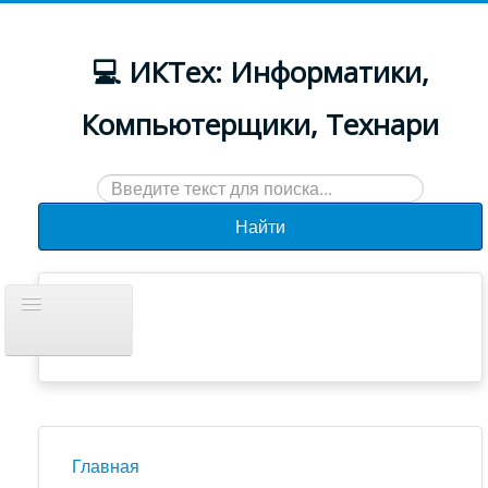
💻 ИКТех: Информатики,
Компьютерщики, Технари
Искать...
Найти
Включить/
выключить
навигацию
Документы
Новости
Главная