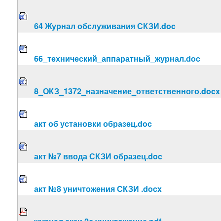
64 Журнал обслуживания СКЗИ.doc
66_технический_аппаратный_журнал.doc
8_ОКЗ_1372_назначение_ответственного.docx
акт об установки образец.doc
акт №7 ввода СКЗИ образец.doc
акт №8 уничтожения СКЗИ .docx