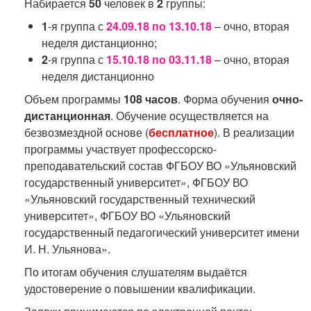
Набирается
50
человек в
2
группы:
1
-я группа с
24.09.18 по 13.10.18
– очно, вторая
неделя дистанционно;
2
-я группа с
15.10.18 по 03.11.18
– очно, вторая
неделя дистанционно
Объем программы
108 часов
. Форма обучения
очно-
дистанционная
. Обучение осуществляется на
безвозмездной основе (
бесплатное
). В реализации
программы участвует профессорско-
преподавательский состав ФГБОУ ВО «Ульяновский
государственный университет», ФГБОУ ВО
«Ульяновский государственный технический
университет», ФГБОУ ВО «Ульяновский
государственный педагогический университет имени
И. Н. Ульянова».
По итогам обучения слушателям выдаётся
удостоверение о повышении квалификации.