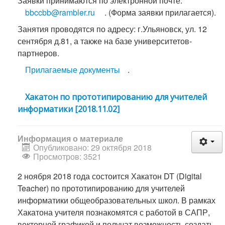
Заявки принимаются по электронной почте:
bbccbb@rambler.ru
. (Форма заявки прилагается).
Занятия проводятся по адресу: г.Ульяновск, ул. 12
сентября д.81, а также на базе университетов-
партнеров.
Прилагаемые документы
.
Хакатон по прототипированию для учителей
информатики [2018.11.02]
Информация о материале
Опубликовано: 29 октября 2018
Просмотров: 3521
2 ноября 2018 года состоится Хакатон DT (Digital
Teacher) по прототипированию для учителей
информатики общеобразовательных школ. В рамках
Хакатона учителя познакомятся с работой в САПР,
векторной графикой и получат возможность создать