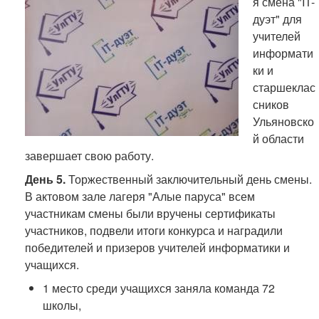
я смена "IT-
дуэт" для
учителей
информати
ки и
старшеклас
сников
Ульяновско
й области
завершает свою работу.
День 5.
Торжественный заключительный день смены.
В актовом зале лагеря "Алые паруса" всем
участникам смены были вручены сертификаты
участников, подвели итоги конкурса и наградили
победителей и призеров учителей информатики и
учащихся.
1 место среди учащихся заняла команда 72
школы,