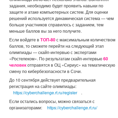
задания, необходимо будет проявить навыки по
защите и атаке компьютерных систем. Для оценки
решений используется динамическая система — чем
больше участников справилось с заданием, тем
меньше баллов вы за него получите.
Если войдете в
ТОП-80
с максимальным количеством
баллов, то сможете перейти на следующий этап
олимпиады — скайп-интервью с экспертами
«Ростелеком». По результатам скайп-интервью
60
человек
отправятся в ОЦ «Сириус» на тематическую
смену по кибербезопасности в Сочи.
До 10 сентября действует предварительная
регистрация на сайте олимпиады:
https://cyberchallenge.rt.ru/register
.
Если остались вопросы, можно связаться с
организаторами:
https://cyberchallenge.rt.ru/