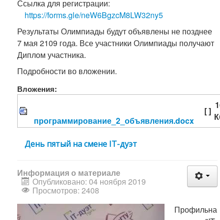
Ссылка для регистрации:
https://forms.gle/neW6BgzcM8LW32ny5
Результаты Олимпиады будут объявлены не позднее
7 мая 2109 года. Все участники Олимпиады получают
Диплом участника.
Подробности во вложении.
Вложения:
1
[ ]
К
программирование_2_объявления.docx
День пятый на смене IT-дуэт
Информация о материале
Опубликовано: 04 ноября 2019
Просмотров: 2408
Профильна