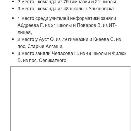
2 место - команда из 79 гимназии и 21 школы,
3 место - команда из 48 школы г.Ульяновска
1 место среди учителей информатики заняли
Абдреева Г. из 21 школы и Поваров В. из ИТ-
лицея,
2 место у Ауст О. из 79 гимназии и Кнеева С. из
пос. Старые Алгаши,
3 место заняли Чепасова Н. из 48 школы и Филюк
В. из пос. Селикатного.