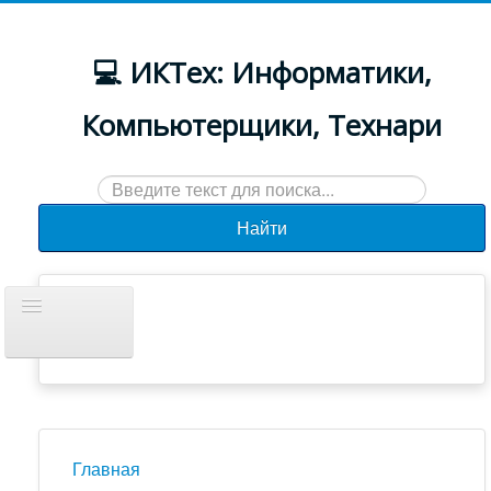
💻 ИКТех: Информатики,
Компьютерщики, Технари
Искать...
Найти
Включить/
выключить
навигацию
Документы
Новости
Главная