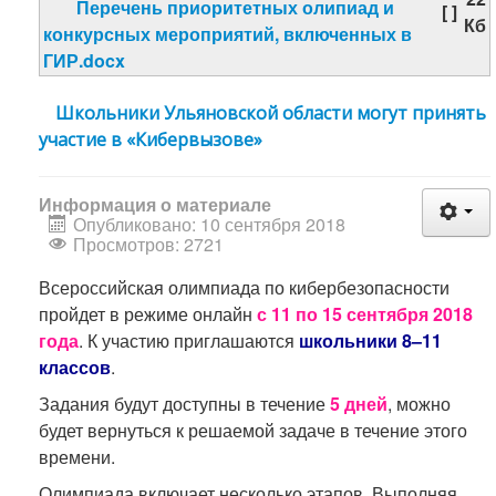
Перечень приоритетных олипиад и
[ ]
Кб
конкурсных мероприятий, включенных в
ГИР.docx
Школьники Ульяновской области могут принять
участие в «Кибервызове»
Информация о материале
Опубликовано: 10 сентября 2018
Просмотров: 2721
Всероссийская олимпиада по кибербезопасности
пройдет в режиме онлайн
с 11 по 15 сентября 2018
года
. К участию приглашаются
школьники 8–11
классов
.
Задания будут доступны в течение
5 дней
, можно
будет вернуться к решаемой задаче в течение этого
времени.
Олимпиада включает несколько этапов. Выполняя