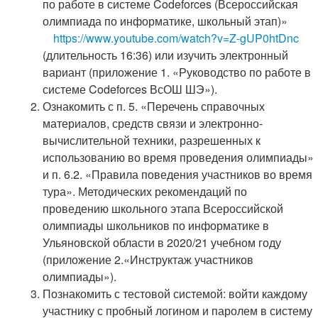
по работе в системе Codeforces (Всероссийская
олимпиада по информатике, школьный этап)»
https://www.youtube.com/watch?v=Z-gUP0htDnc
(длительность 16:36) или изучить электронный
вариант (приложение 1. «Руководство по работе в
системе Codeforces ВсОШ ШЭ»).
Ознакомить с п. 5. «Перечень справочных
материалов, средств связи и электронно-
вычислительной техники, разрешенных к
использованию во время проведения олимпиады»
и п. 6.2. «Правила поведения участников во время
тура». Методических рекомендаций по
проведению школьного этапа Всероссийской
олимпиады школьников по информатике в
Ульяновской области в 2020/21 учебном году
(приложение 2.«Инструктаж участников
олимпиады»).
Познакомить с тестовой системой: войти каждому
участнику с пробный логином и паролем в систему