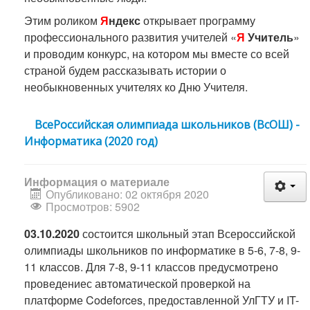
Этим роликом
Я
ндекс
открывает программу
профессионального развития учителей «
Я
Учитель
»
и проводим конкурс, на котором мы вместе со всей
страной будем рассказывать истории о
необыкновенных учителях ко Дню Учителя.
ВсеРоссийская олимпиада школьников (ВсОШ) -
Информатика (2020 год)
Информация о материале
Опубликовано: 02 октября 2020
Просмотров: 5902
03.10.2020
состоится школьный этап Всероссийской
олимпиады школьников по информатике в 5-6, 7-8, 9-
11 классов. Для 7-8, 9-11 классов предусмотрено
проведениес автоматической проверкой на
платформе Codeforces, предоставленной УлГТУ и IT-