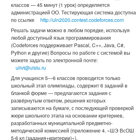
классов — 45 минут (1 урок) определяется
администрацией ОО. Тестирующая система доступна
по ссылке
http://uln2020.contest.codeforces.com
Решать задачи можно в любом порядке, используя
любой доступный язык программирования
(Codeforces поддерживает Pascal, C++, Java, C#,
Python и другие) Вопросы по работе с системой вы
можете задать по электронной почте:
ulivt@ulstu.ru
Для учащихся 5―6 классов проводится только
школьный этап олимпиады, содержит 6 заданий в
бланкой форме ― предлагаются задания с
развёрнутым ответом, решения которых
записываются на бумаге, с последующей проверкой
жюри школьного этапа на основании критериев,
разработанных муниципальной предметно-
методической комиссией (приложение 4. «ШЭ ВсОШ
5-6 кл (задания+критерии)»).