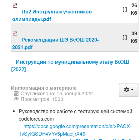
26
[ ]
Пр2 Инструктаж участников
Кб
олимпиады.pdf
39
[ ]
Рекомендации ШЭ ВсОШ 2020-
Кб
2021.pdf
Инструкции по муниципальному этапу ВсОШ
[2022]
Информация о материале
Опубликовано: 15 ноября 2022
Просмотров: 1553
Руководство по работе с тестирующей системой
codeforces.com
https://docs.google.com/presentation/d/e/2PACX-
1vSyIGSDF4VYv5pMacIjrX46-