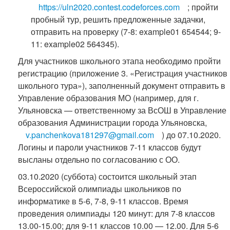
https://uln2020.contest.codeforces.com
; пройти
пробный тур, решить предложенные задачки,
отправить на проверку (7-8: example01 654544; 9-
11: example02 564345).
Для участников школьного этапа необходимо пройти
регистрацию (приложение 3. «Регистрация участников
школьного тура»), заполненный документ отправить в
Управление образования МО (например, для г.
Ульяновска — ответственному за ВсОШ в Управление
образования Администрации города Ульяновска,
v.panchenkova181297@gmail.com
) до 07.10.2020.
Логины и пароли участников 7-11 классов будут
высланы отдельно по согласованию с ОО.
03.10.2020 (суббота) состоится школьный этап
Всероссийской олимпиады школьников по
информатике в 5-6, 7-8, 9-11 классов. Время
проведения олимпиады 120 минут: для 7-8 классов
13.00-15.00; для 9-11 классов 10.00 — 12.00. Для 5-6