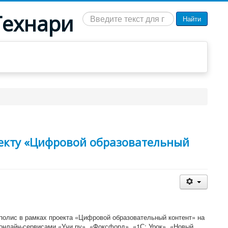
Технари
Искать...
Найти
оекту «Цифровой образовательный
полис в рамках проекта «Цифровой образовательный контент» на
онлайн-сервисами «Учи.ру», «Фоксфорд», «1С: Урок», «Новый