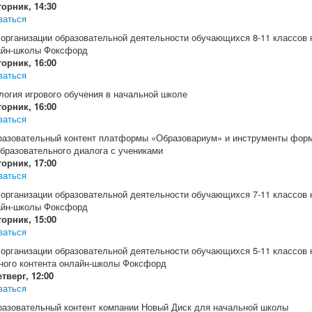
торник, 14:30
ваться
 организации образовательной деятельности обучающихся 8-11 классов 
айн-школы Фоксфорд
торник, 16:00
ваться
логия игрового обучения в начальной школе
торник, 16:00
ваться
азовательный контент платформы «Образовариум» и инструменты форми
образовательного диалога с учениками
торник, 17:00
ваться
 организации образовательной деятельности обучающихся 7-11 классов 
айн-школы Фоксфорд
торник, 15:00
ваться
 организации образовательной деятельности обучающихся 5-11 классов 
ного контента онлайн-школы Фоксфорд
тверг, 12:00
ваться
азовательный контент компании Новый Диск для начальной школы