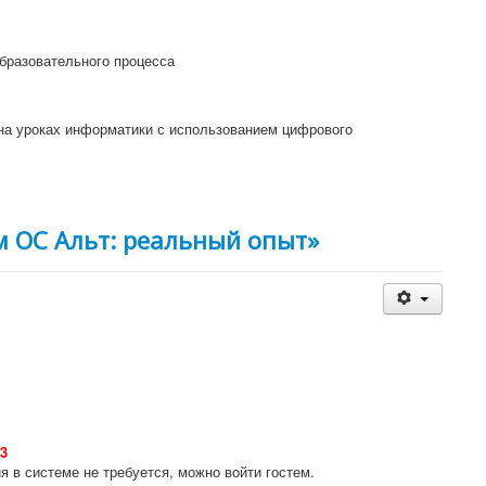
бразовательного процесса
 на уроках информатики с использованием цифрового
 ОС Альт: реальный опыт»
e3
 в системе не требуется, можно войти гостем.