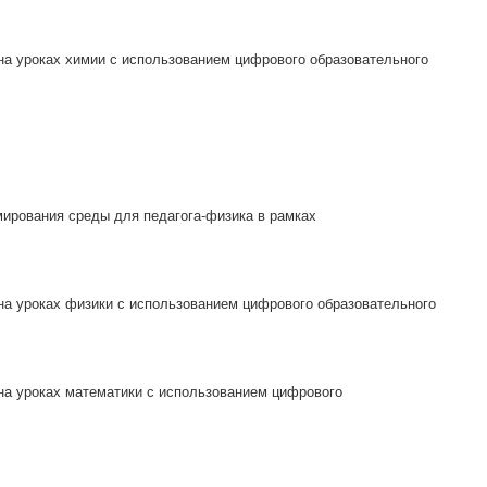
на уроках химии с использованием цифрового образовательного
рования среды для педагога-физика в рамках
на уроках физики с использованием цифрового образовательного
на уроках математики с использованием цифрового