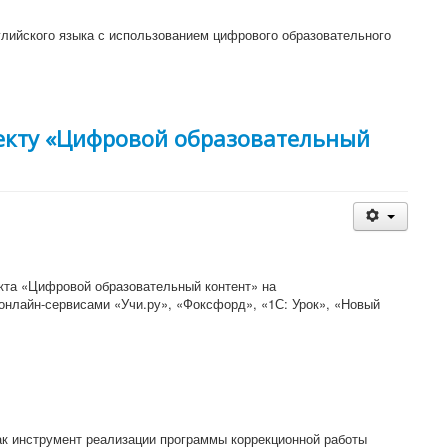
лийского языка с использованием цифрового образовательного
оекту «Цифровой образовательный
екта «Цифровой образовательный контент» на
онлайн-сервисами «Учи.ру», «Фоксфорд», «1С: Урок», «Новый
ак инструмент реализации программы коррекционной работы