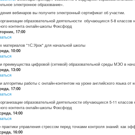
ильное электронное образование».
дения вебинаров вы получите электронный сертификат об участии.
 организации образовательной деятельности обучающихся 5-8 классов н
ного контента онлайн-школы Фоксфорд
торник, 17:00
ваться
х материалов "1С:Урок" для начальной школы
реда, 10:00
ваться
и преимущества цифровой (сетевой) образовательной среды МЭО в нач
реда, 13:00
ваться
и алгоритмы работы с онлайн-контентом на уроке английского языка от 
реда, 17:00
ваться
 организации образовательной деятельности обучающихся 5-11 классов 
ного контента онлайн-школы Фоксфорд
среда, 14:00
ваться
практики управления стрессом перед точками контроля знаний: как эфф
среда, 16:00