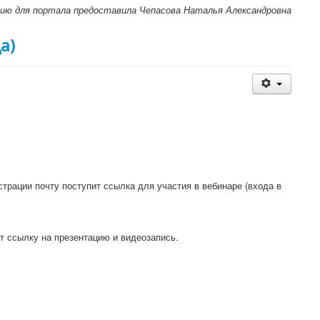
ию для портала предоставила Чепасова Наталья Александровна
а)
страции почту поступит ссылка для участия в вебинаре (входа в
т ссылку на презентацию и видеозапись.