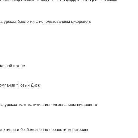
а уроках биологии с использованием цифрового
альной школе
компании “Новый Диск”
на уроках математики с использованием цифрового
ективно и безболезненно провести мониторинг