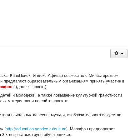
ыка, КиноПоиск, Яндекс.Афиша) совместно с Министерством
и предлагают образовательным организациям принять участие в
арафон
» (далее - проект).
 детей и молодежи, а также повышение культурной грамотности
ых материалах и на сайте проекта:
ителя начальных классов, музыки, изобразительного искусства,
» (
http://education.yandex.ru/culture
). Марафон предполагает
я 3-х возрастных групп обучающихся: