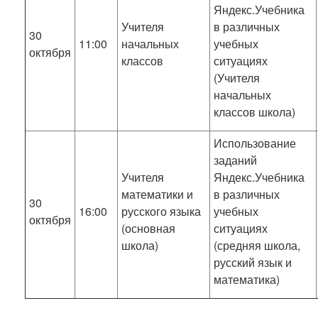
Яндекс.Учебника
Учителя
в различных
30
11:00
начальных
учебных
октября
классов
ситуациях
(Учителя
начальных
классов школа)
Использование
заданий
Учителя
Яндекс.Учебника
математики и
в различных
30
16:00
русского языка
учебных
октября
(основная
ситуациях
школа)
(средняя школа,
русский язык и
математика)