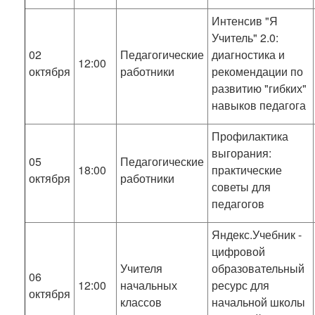
Интенсив "Я
Учитель" 2.0:
02
Педагогические
диагностика и
12:00
октября
работники
рекомендации по
развитию "гибких"
навыков педагога
Профилактика
выгорания:
05
Педагогические
18:00
практические
октября
работники
советы для
педагогов
Яндекс.Учебник -
цифровой
Учителя
образовательный
06
12:00
начальных
ресурс для
октября
классов
начальной школы