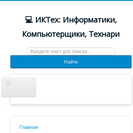
💻 ИКТех: Информатики,
Компьютерщики, Технари
Искать...
Найти
Включить/
выключить
навигацию
Документы
Новости
Главная