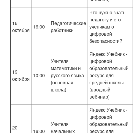
Что нужно знать
педагогу и его
16
Педагогические
16:00
ученикам о
октября
работники
цифровой
безопасности?
Яндекс.Учебник -
Учителя
цифровой
математики и
образовательный
19
10:00
русского языка
ресурс для
октября
(основная
средней школы
школа)
(вводный
вебинар)
Яндекс.Учебник -
цифровой
Учителя
образовательный
20
16:00
начальных
ресурс для