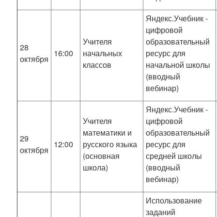
Яндекс.Учебник -
цифровой
Учителя
образовательный
28
16:00
начальных
ресурс для
октября
классов
начальной школы
(вводный
вебинар)
Яндекс.Учебник -
Учителя
цифровой
математики и
образовательный
29
12:00
русского языка
ресурс для
октября
(основная
средней школы
школа)
(вводный
вебинар)
Использование
заданий