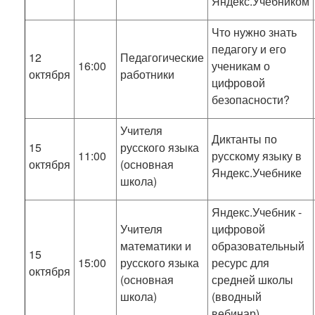
Яндекс.Учебником
Что нужно знать
педагогу и его
12
Педагогические
16:00
ученикам о
октября
работники
цифровой
безопасности?
Учителя
Диктанты по
15
русского языка
11:00
русскому языку в
октября
(основная
Яндекс.Учебнике
школа)
Яндекс.Учебник -
Учителя
цифровой
математики и
образовательный
15
15:00
русского языка
ресурс для
октября
(основная
средней школы
школа)
(вводный
вебинар)