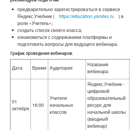
предварительно зарегистрироваться в сервисе
Яндекс.Учебник (
https://education.yandex.ru
) в
роли «Учитель»;
создать список своего класса;
ознакомиться с содержанием платформы и
подготовить вопросы для ведущего вебинара.
График проведения вебинаров.
Название
Дата
Время
Аудитория
вебинара
Яндекс.Учебник -
цифровой
Учителя
образовательный
01
16:00
начальных
ресурс для
октября
классов
начальной школы
(вводный
вебинар)