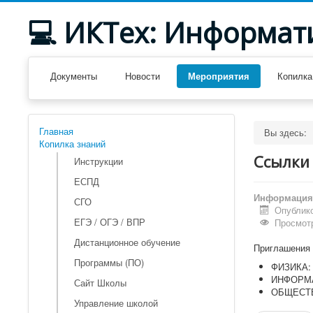
💻 ИКТех: Информат
Документы
Новости
Мероприятия
Копилка
Главная
Вы здесь:
Копилка знаний
Ссылки 
Инструкции
ЕСПД
Информация 
СГО
Опублико
ЕГЭ / ОГЭ / ВПР
Просмотр
Дистанционное обучение
Приглашения 
Программы (ПО)
ФИЗИКА
ИНФОРМ
Сайт Школы
ОБЩЕСТ
Управление школой