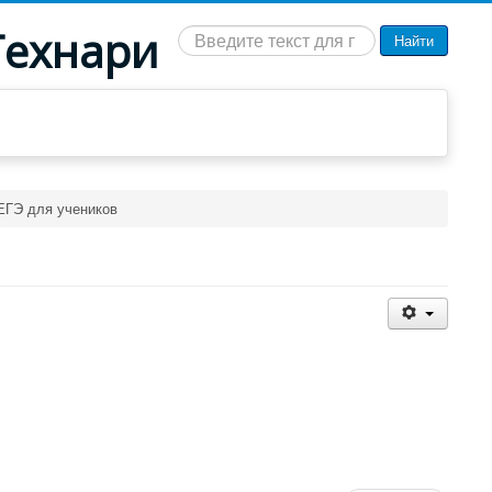
Технари
Искать...
Найти
ЕГЭ для учеников