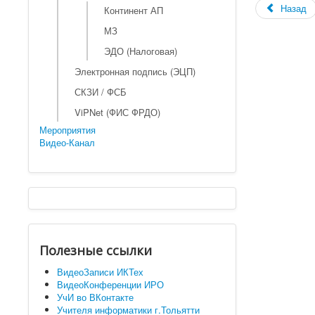
Назад
Континент АП
МЗ
ЭДО (Налоговая)
Электронная подпись (ЭЦП)
СКЗИ / ФСБ
ViPNet (ФИС ФРДО)
Мероприятия
Видео-Канал
Полезные ссылки
ВидеоЗаписи ИКТех
ВидеоКонференции ИРО
УчИ во ВКонтакте
Учителя информатики г.Тольятти