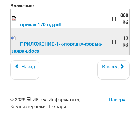
Вложения:
880
[ ]
Кб
приказ-170-од.pdf
13
[ ]
ПРИЛОЖЕНИЕ-1-к-порядку-форма-
Кб
заявки.docx
Назад
Вперед
© 2026 💻 ИКТех: Информатики,
Наверх
Компьютерщики, Технари