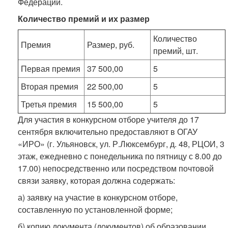
Федерации.
Количество премий и их размер
Количество
Премия
Размер, руб.
премий, шт.
Первая премия
37 500,00
5
Вторая премия
22 500,00
5
Третья премия
15 500,00
5
Для участия в конкурсном отборе учителя до 17
сентября включительно предоставляют в ОГАУ
«ИРО» (г. Ульяновск, ул. Р.Люксембург, д. 48, РЦОИ, 3
этаж, ежедневно с понедельника по пятницу с 8.00 до
17.00) непосредственно или посредством почтовой
связи заявку, которая должна содержать:
а) заявку на участие в конкурсном отборе,
составленную по установленной форме;
б) копию документа (документов) об образовании